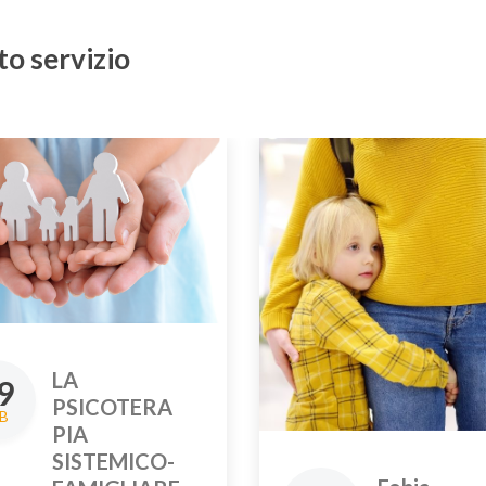
o servizio
LA
9
PSICOTERA
B
PIA
SISTEMICO-