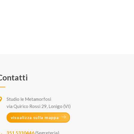
Contatti
Studio le Metamorfosi
via Quirico Rossi 29, Lonigo (VI)
visualizza sulla mappa
351 5330446
(Segreteria)