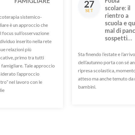
Fobia
FAMIGLIARE
27
scolare: il
SET
rientro a
icoterapia sistemico-
scuola e qu
liare è un approccio che
mal di panc
l focus sull’osservazione
sospetti…
ndividuo inserito nella rete
sue relazioni più
Sta finendo l’estate e l’arriv
icative, primo tra tutti
dell’autunno porta con sé an
 famigliare. Tale approccio
ripresa scolastica, moment
siderato l’approccio
atteso ma anche temuto da 
ro” nel lavoro con le
bambini.
lie