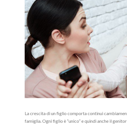
La crescita di un figlio comporta continui cambiamenti
famiglia. Ogni figlio è “unico” e quindi anche il genito