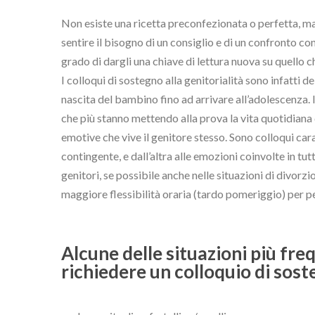
Non esiste una ricetta preconfezionata o perfetta, ma
sentire il bisogno di un consiglio e di un confronto c
grado di dargli una chiave di lettura nuova su quello c
I colloqui di sostegno alla genitorialità sono infatti 
nascita del bambino fino ad arrivare all’adolescenza. I
che più stanno mettendo alla prova la vita quotidiana
emotive che vive il genitore stesso. Sono colloqui car
contingente, e dall’altra alle emozioni coinvolte in tut
genitori, se possibile anche nelle situazioni di divorzio
maggiore flessibilità oraria (tardo pomeriggio) per pe
Alcune delle situazioni più fre
richiedere un colloquio di sos