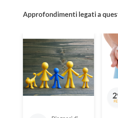
Approfondimenti legati a quest
2
FE