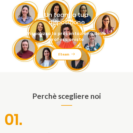
Un team a tua
disposizione
Visualizza la presentazione delle
professioniste
Il team
Perchè scegliere noi
01.