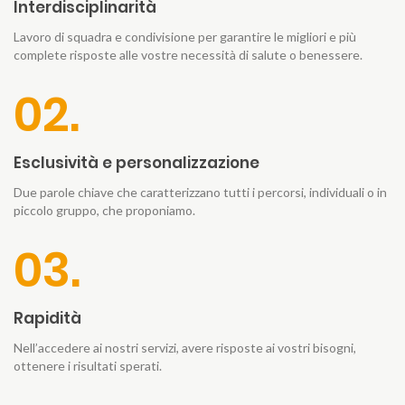
Interdisciplinarità
Lavoro di squadra e condivisione per garantire le migliori e più
complete risposte alle vostre necessità di salute o benessere.
02.
Esclusività e personalizzazione
Due parole chiave che caratterizzano tutti i percorsi, individuali o in
piccolo gruppo, che proponiamo.
03.
Rapidità
Nell’accedere ai nostri servizi, avere risposte ai vostri bisogni,
ottenere i risultati sperati.