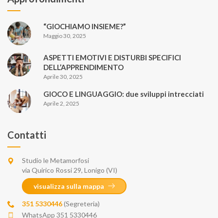
“GIOCHIAMO INSIEME?”
Maggio 30, 2025
ASPETTI EMOTIVI E DISTURBI SPECIFICI
DELL’APPRENDIMENTO
Aprile 30, 2025
GIOCO E LINGUAGGIO: due sviluppi intrecciati
Aprile 2, 2025
Contatti
Studio le Metamorfosi
via Quirico Rossi 29, Lonigo (VI)
visualizza sulla mappa
351 5330446
(Segreteria)
WhatsApp 351 5330446