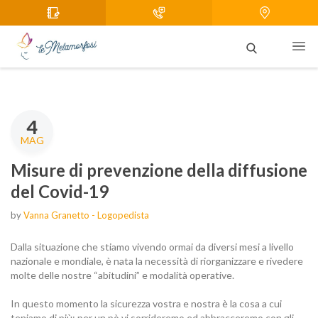
4
MAG
Misure di prevenzione della diffusione
del Covid-19
by
Vanna Granetto - Logopedista
Dalla situazione che stiamo vivendo ormai da diversi mesi a livello
nazionale e mondiale, è nata la necessità di riorganizzare e rivedere
molte delle nostre “abitudini” e modalità operative.
In questo momento la sicurezza vostra e nostra è la cosa a cui
teniamo di più: per un pò vi sorrideremo ed abbracceremo con gli