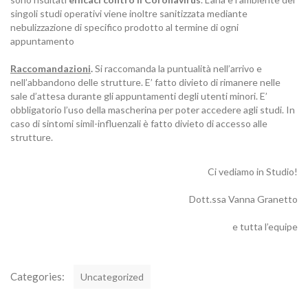
singoli studi operativi viene inoltre sanitizzata mediante
nebulizzazione di specifico prodotto al termine di ogni
appuntamento
Raccomandazioni
.
Si raccomanda la puntualità nell’arrivo e
nell’abbandono delle strutture. E’ fatto divieto di rimanere nelle
sale d’attesa durante gli appuntamenti degli utenti minori. E’
obbligatorio l’uso della mascherina per poter accedere agli studi. In
caso di sintomi simil-influenzali è fatto divieto di accesso alle
strutture.
Ci vediamo in Studio!
Dott.ssa Vanna Granetto
e tutta l’equipe
C
Categories:
Uncategorized
a
t