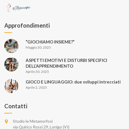
Approfondimenti
“GIOCHIAMO INSIEME?”
Maggio 30, 2025
ASPETTI EMOTIVI E DISTURBI SPECIFICI
DELL’APPRENDIMENTO
Aprile 30, 2025
GIOCO E LINGUAGGIO: due sviluppi intrecciati
Aprile 2, 2025
Contatti
Studio le Metamorfosi
via Quirico Rossi 29, Lonigo (VI)