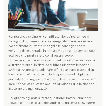
Per riuscire a svolgere i compiti scaglionati nel tempo vi
consiglio di scrivere su un
planning
/calendario, giornaliero
e/o settimanale, i vostri impegni e le consegne che vi
vengono date a scuola. In questo modo avrete sempre sotto
occhio a che punto siete con il vostro lavoro.
Potreste
anticipare
il momento dello studio senza trovarvi
all’ultimo minuto. Iniziate da subito a rileggere le pagine
svolte a lezione, a sottolineare, a fare riassunti o schemi, in
base a come vi trovate meglio. In questo modo, il giorno
prima dell’interrogazione/compito, dovrete solo
ripassare
e
dare un’occhiata ai vostri appunti studiando quello che non
avete ancora memorizzato.
Per quanto riguarda la terza questione, invece, quando vi
trovate di fronte ad una domanda o ad un tema da svolgere