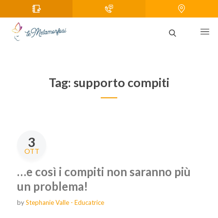
Tag:
supporto compiti
3
OTT
…e così i compiti non saranno più
un problema!
by
Stephanie Valle - Educatrice