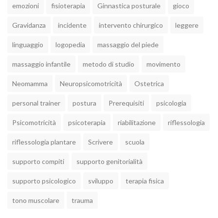
emozioni
fisioterapia
Ginnastica posturale
gioco
Gravidanza
incidente
intervento chirurgico
leggere
linguaggio
logopedia
massaggio del piede
massaggio infantile
metodo di studio
movimento
Neomamma
Neuropsicomotricità
Ostetrica
personal trainer
postura
Prerequisiti
psicologia
Psicomotricità
psicoterapia
riabilitazione
riflessologia
riflessologia plantare
Scrivere
scuola
supporto compiti
supporto genitorialità
supporto psicologico
sviluppo
terapia fisica
tono muscolare
trauma