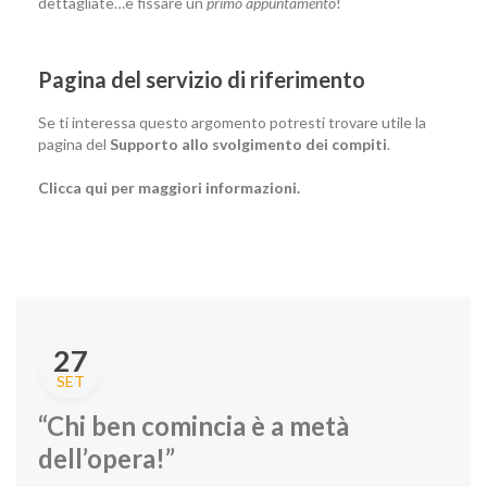
dettagliate…e fissare un
primo appuntamento
!
Pagina del servizio di riferimento
Se ti interessa questo argomento potresti trovare utile la
pagina del
Supporto allo svolgimento dei compiti
.
Clicca qui per maggiori informazioni.
27
SET
“Chi ben comincia è a metà
dell’opera!”