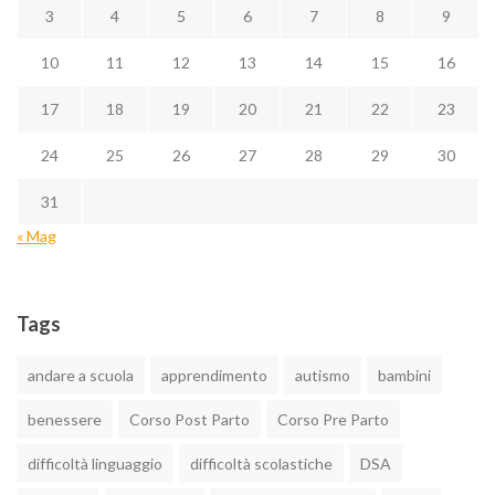
3
4
5
6
7
8
9
10
11
12
13
14
15
16
17
18
19
20
21
22
23
24
25
26
27
28
29
30
31
« Mag
Tags
andare a scuola
apprendimento
autismo
bambini
benessere
Corso Post Parto
Corso Pre Parto
difficoltà linguaggio
difficoltà scolastiche
DSA