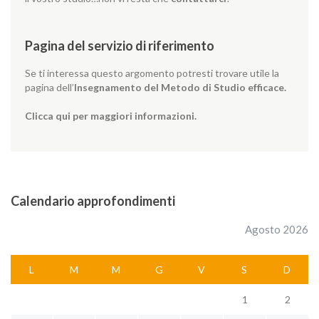
Pagina del servizio di riferimento
Se ti interessa questo argomento potresti trovare utile la
pagina dell’
Insegnamento del Metodo di Studio efficace.
Clicca qui per maggiori informazioni.
Calendario approfondimenti
Agosto 2026
L
M
M
G
V
S
D
1
2