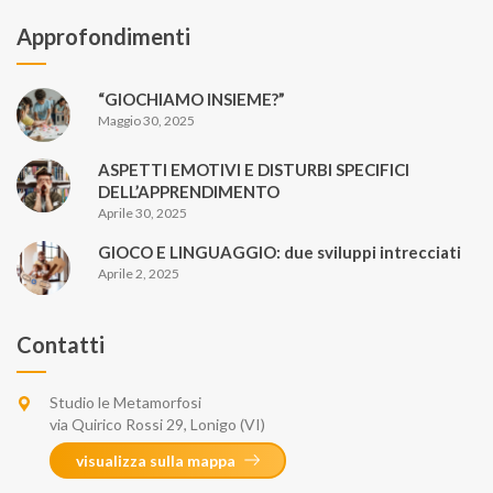
Approfondimenti
“GIOCHIAMO INSIEME?”
Maggio 30, 2025
ASPETTI EMOTIVI E DISTURBI SPECIFICI
DELL’APPRENDIMENTO
Aprile 30, 2025
GIOCO E LINGUAGGIO: due sviluppi intrecciati
Aprile 2, 2025
Contatti
Studio le Metamorfosi
via Quirico Rossi 29, Lonigo (VI)
visualizza sulla mappa