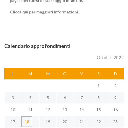
pagina dei
Corsi di Massaggio Infantile.
Clicca qui per maggiori informazioni
.
Calendario approfondimenti
Ottobre 2022
L
M
M
G
V
S
D
1
2
3
4
5
6
7
8
9
10
11
12
13
14
15
16
17
18
19
20
21
22
23