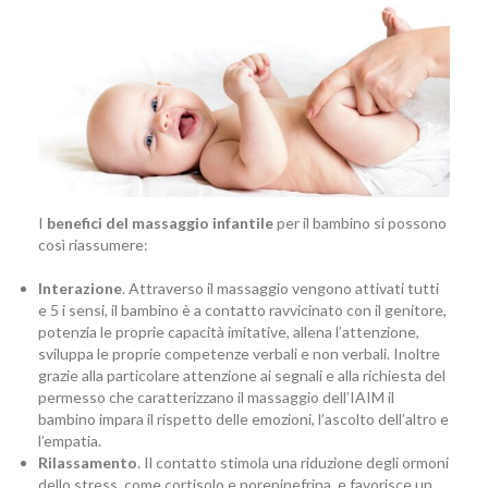
I
benefici del massaggio infantile
per il bambino si possono
così riassumere:
Interazione
. Attraverso il massaggio vengono attivati tutti
e 5 i sensi, il bambino è a contatto ravvicinato con il genitore,
potenzia le proprie capacità imitative, allena l’attenzione,
sviluppa le proprie competenze verbali e non verbali. Inoltre
grazie alla particolare attenzione ai segnali e alla richiesta del
permesso che caratterizzano il massaggio dell’IAIM il
bambino impara il rispetto delle emozioni, l’ascolto dell’altro e
l’empatia.
Rilassamento
. Il contatto stimola una riduzione degli ormoni
dello stress, come cortisolo e norepinefrina, e favorisce un