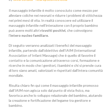
Il massaggio infantile è molto conosciuto come mezzo per
alleviare coliche nei neonati e ridurre i problemi di stitichezza
nei primi mesi di vita. In realtà conoscere ed utilizzare il
massaggio infantile nell’interazione con il proprio bambino
può avere molti altri
risvolti positivi
, che coinvolgono
l’
intero nucleo familiare
.
Di seguito verranno analizzati i benefici del massaggio
infantile, partendo dall’obiettivo dell’IAIM (International
Association of Infant Massage) che è quello di favorire il
contatto e la comunicazione attraverso corsi, formazione e
ricerche in modo che i genitori, i bambini e chi si prende cura
di loro siano amati, valorizzati e rispettati dall’intera comunità
mondiale.
Risulta chiaro fin qui come il massaggio infantile promosso
dall’IAIM non agisca solo dal punto di vista fisico, ma
favorisca anche lo sviluppo relazionale del bambino, aiutando
la creazione e fortificazione del legame tra genitore e
bambino.