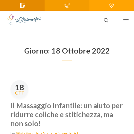
Giorno:
18 Ottobre 2022
18
OTT
Il Massaggio Infantile: un aiuto per
ridurre coliche e stitichezza, ma
non solo!
by
Silvia Sorzato - Neuropsicomotricista