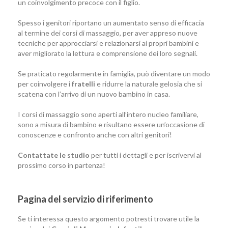
un coinvolgimento precoce con il figlio.
Spesso i genitori riportano un aumentato senso di efficacia
al termine dei corsi di massaggio, per aver appreso nuove
tecniche per approcciarsi e relazionarsi ai propri bambini e
aver migliorato la lettura e comprensione dei loro segnali.
Se praticato regolarmente in famiglia, può diventare un modo
per coinvolgere i
fratelli
e ridurre la naturale gelosia che si
scatena con l’arrivo di un nuovo bambino in casa.
I corsi di massaggio sono aperti all’intero nucleo familiare,
sono a misura di bambino e risultano essere un’occasione di
conoscenze e confronto anche con altri genitori!
Contattate le studio
per tutti i dettagli e per iscrivervi al
prossimo corso in partenza!
Pagina del servizio di riferimento
Se ti interessa questo argomento potresti trovare utile la