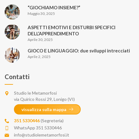
“GIOCHIAMO INSIEME?”
Maggio 30, 2025
ASPETTI EMOTIVI E DISTURBI SPECIFICI
DELL’APPRENDIMENTO
Aprile 30, 2025
GIOCO E LINGUAGGIO: due sviluppi intrecciati
Aprile 2, 2025
Contatti
Studio le Metamorfosi
via Quirico Rossi 29, Lonigo (VI)
visualizza sulla mappa
351 5330446
(Segreteria)
WhatsApp 351 5330446
info@studiolemetamorfosi.it